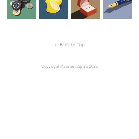
↑
Back to Top
Copyright Maarten Rijnen 2026