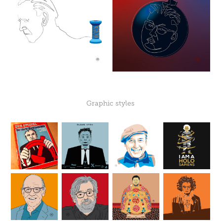
Graphic styles